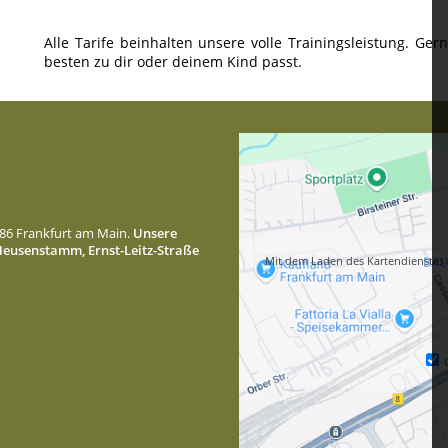
Alle Tarife beinhalten unsere volle Trainingsleistung. Ge
besten zu dir oder deinem Kind passt.
386 Frankfurt am Main.
Unsere
 Heusenstamm, Ernst-Leitz-Straße
Mit dem Laden des Kartendienstes 