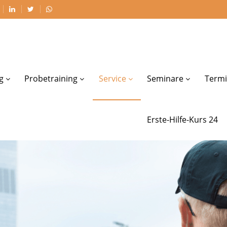
g
Probetraining
Service
Seminare
Termi
Erste-Hilfe-Kurs 24