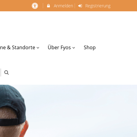
Anmelden
Registrierung
ne & Standorte
Über Fyos
Shop