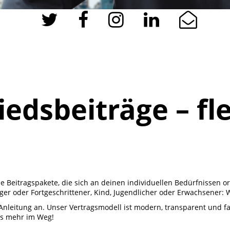
edsbeiträge – fle
le Beitragspakete, die sich an deinen individuellen Bedürfnissen or
iger oder Fortgeschrittener, Kind, Jugendlicher oder Erwachsener:
r Anleitung an. Unser Vertragsmodell ist modern, transparent und f
ts mehr im Weg!