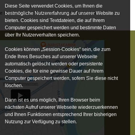
Diese Seite verwendet Cookies, um Ihnen die
rne beraten wir dich persönlich, welches Modell am
bestmögliche Nutzererfahrung auf unserer Website zu
bieten. Cookies sind Textdateien, die auf Ihrem
Computer gespeichert werden und bestimmte Daten
über Ihr Nutzerverhalten speichern.
Cookies können „Session-Cookies“ sein, die zum
Ende Ihres Besuches auf unserer Webseite
automatisch gelöscht werden oder persistente
Cookies, die für eine gewisse Dauer auf ihrem
Computer gespeichert werden, sofern Sie diese nicht
akzeptieren Sie unsere Datenschutzerklärung zu Google Maps.
Weitere Informationen
löschen.
Dann ist es uns möglich, Ihren Browser beim
nächsten Aufruf unserer Webseite wiederzuerkennen
Google Maps immer entsperren
und Ihnen Funktionen entsprechend Ihrer bisherigen
Nutzung zur Verfügung zu stellen.