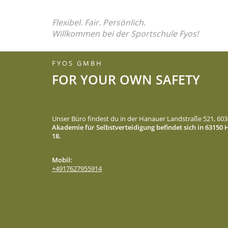
Flexibel. Fair. Persönlich.
Willkommen bei der Sportschule Fyos!
FYOS GMBH
FOR YOUR OWN SAFETY
Unser Büro findest du in der Hanauer Landstraße 521, 60
Akademie für Selbstverteidigung befindet sich in 63150
18.
Mobil:
+4917627955914