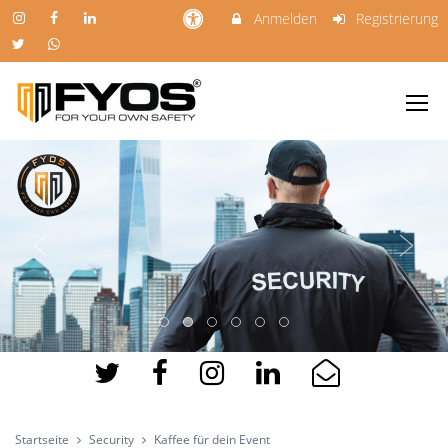
Anmelden
Registrierung
Startseite
Security
Kaffee für dein Event