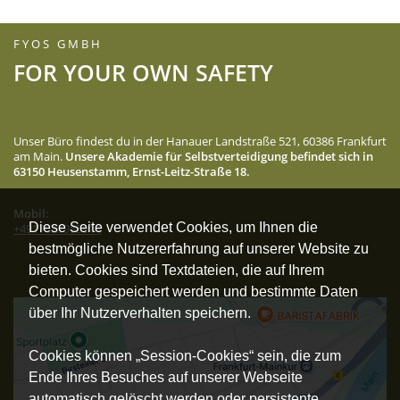
FYOS GMBH
FOR YOUR OWN SAFETY
Unser Büro findest du in der Hanauer Landstraße 521, 60386 Frankfurt
am Main.
Unsere Akademie für Selbstverteidigung befindet sich in
63150 Heusenstamm, Ernst-Leitz-Straße 18.
Mobil:
Diese Seite verwendet Cookies, um Ihnen die
+4917627955914
bestmögliche Nutzererfahrung auf unserer Website zu
bieten. Cookies sind Textdateien, die auf Ihrem
Computer gespeichert werden und bestimmte Daten
über Ihr Nutzerverhalten speichern.
Cookies können „Session-Cookies“ sein, die zum
Ende Ihres Besuches auf unserer Webseite
automatisch gelöscht werden oder persistente