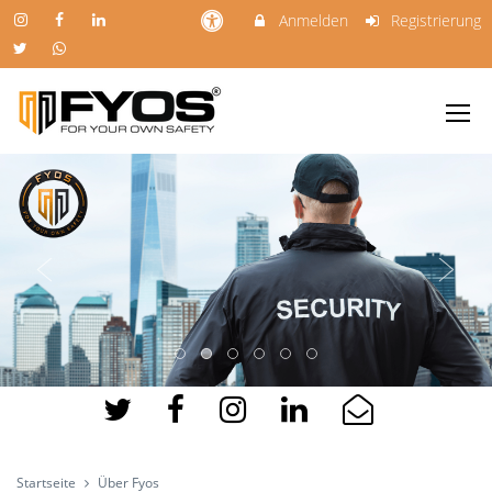
Anmelden
Registrierung
Startseite
Über Fyos