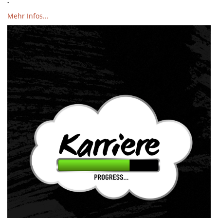
-
Mehr Infos...