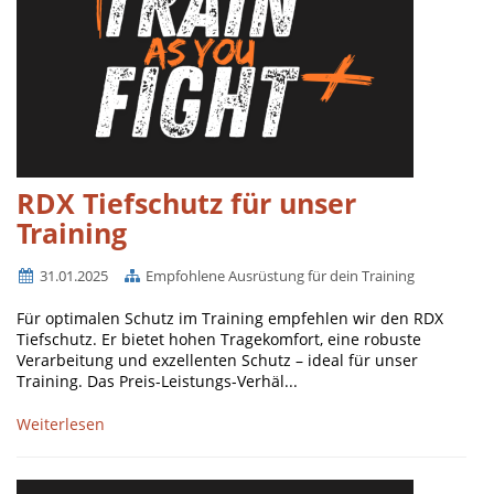
RDX Tiefschutz für unser
Training
31.01.2025
Empfohlene Ausrüstung für dein Training
Für optimalen Schutz im Training empfehlen wir den RDX
Tiefschutz. Er bietet hohen Tragekomfort, eine robuste
Verarbeitung und exzellenten Schutz – ideal für unser
Training. Das Preis-Leistungs-Verhäl...
Weiterlesen