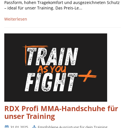
Passform, hohen Tragekomfort und ausgezeichneten Schutz
– ideal für unser Training. Das Preis-Le...
Weiterlesen
RDX Profi MMA-Handschuhe für
unser Training
31.01.2025
Empfohlene Ausrüstung für dein Training