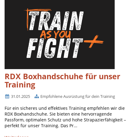
RDX Boxhandschuhe für unser
Training
31.01.2025
Empfohlene Ausrüstung für dein Training
Für ein sicheres und effektives Training empfehlen wir die
RDX Boxhandschuhe. Sie bieten eine hervorragende
Passform, optimalen Schutz und hohe Strapazierfähigkeit –
perfekt für unser Training. Das Pr...