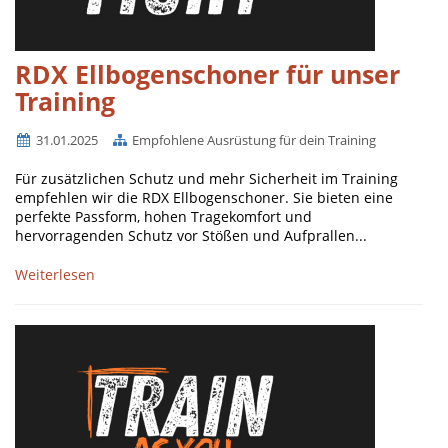
RDX Ellbogenschoner für unser
Training
31.01.2025
Empfohlene Ausrüstung für dein Training
Für zusätzlichen Schutz und mehr Sicherheit im Training
empfehlen wir die RDX Ellbogenschoner. Sie bieten eine
perfekte Passform, hohen Tragekomfort und
hervorragenden Schutz vor Stößen und Aufprallen...
Weiterlesen