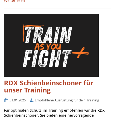
Weiterlesen
RDX Schienbeinschoner für
unser Training
31.01.2025
Empfohlene Ausrüstung für dein Training
Für optimalen Schutz im Training empfehlen wir die RDX
Schienbeinschoner. Sie bieten eine hervorragende